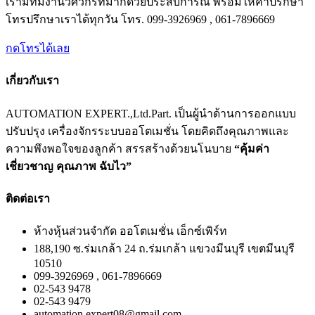
เรามีทีมงานวิศวกรที่มากด้วยประสบการณ์ พร้อมให้คำปรึกษา
โทรปรึกษาเราได้ทุกวัน โทร. 099-3926969 , 061-7896669
กดโทรได้เลย
เกี่ยวกับเรา
AUTOMATION EXPERT.,Ltd.Part. เป็นผู้นำด้านการออกแบบ
ปรับปรุง เครื่องจักรระบบออโตเมชั่น โดยคิดถึงคุณภาพและ
ความพึงพอใจของลูกค้า สรรสร้างด้วยนโนบาย
“คุ้มค่า
เชี่ยวชาญ คุณภาพ ฉับไว”
ติดต่อเรา
ห้างหุ้นส่วนจำกัด ออโตเมชั่น เอ็กซ์เพิร์ท
188,190 ซ.ร่มเกล้า 24 ถ.ร่มเกล้า แขวงมีนบุรี เขตมีนบุรี
10510
099-3926969 , 061-7896669
02-543 9478
02-543 9479
automation.expert08@gmail.com