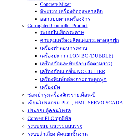
Concrete Mixer
อัพเกรท เครื่องตัดถุงพลาสติก
ออกแบบตามเครื่องจักร
Corrugated Controller Product
ระบบปั่นเยื่อกระดาษ
ควบคุมเครื่องผลิตแผ่นกระดาษลูกฟูก
เครื่องทำลอนกระดาษ
เครื่องปะกาว LON BC (DUBBLE)
เครื่องตัดและทับร่อง (ตัดตามยาว)
เครื่องตัดแยกชิ้น NC CUTTER
เครื่องพิมพ์กล่องกระดาษลูกฟูก
เครื่องมัด
ซ่อมบำรุงเครื่องจักรรายเดือน-ปี
เขียนโปรแกรม PLC , HMI , SERVO,SCADA
ประกอบตู้คอนโทรล
Convert PLC ทุกยี่ห้อ
ระบบผสม และระบบบรรจุ
ระบบลำเลียง คัดแยกชิ้นงาน