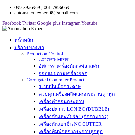
099-3926969 , 061-7896669
automation.expert08@gmail.com
Facebook
Twitter
Google-plus
Instagram
Youtube
หน้าหลัก
บริการของเรา
Production Control
Concrete Mixer
อัพเกรท เครื่องตัดถุงพลาสติก
ออกแบบตามเครื่องจักร
Corrugated Controller Product
ระบบปั่นเยื่อกระดาษ
ควบคุมเครื่องผลิตแผ่นกระดาษลูกฟูก
เครื่องทำลอนกระดาษ
เครื่องปะกาว LON BC (DUBBLE)
เครื่องตัดและทับร่อง (ตัดตามยาว)
เครื่องตัดแยกชิ้น NC CUTTER
เครื่องพิมพ์กล่องกระดาษลูกฟูก