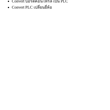
Convert บอร์ดคอนโทรล เป็น PLC
Convert PLC เปลี่ยนยี่ห้อ